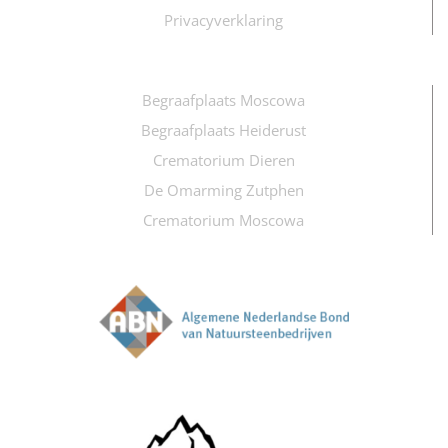
Privacyverklaring
Begraafplaats Moscowa
Begraafplaats Heiderust
Crematorium Dieren
De Omarming Zutphen
Crematorium Moscowa