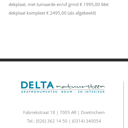
dekplaat, met tuinaarde en/of grind € 1995,00 Met
dekplaat kompleet € 2495,00 (als afgebeeld)
Fabriekstraat 18 | 7005 AR | Doetinchem
Tel.: (026) 362 14 50 | (0314) 340054