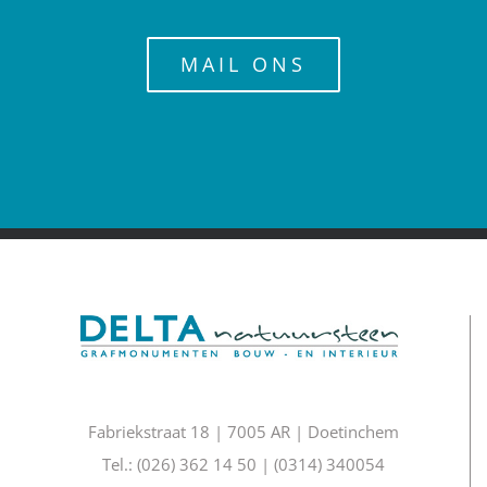
MAIL ONS
Fabriekstraat 18 | 7005 AR | Doetinchem
Tel.: (026) 362 14 50 | (0314) 340054