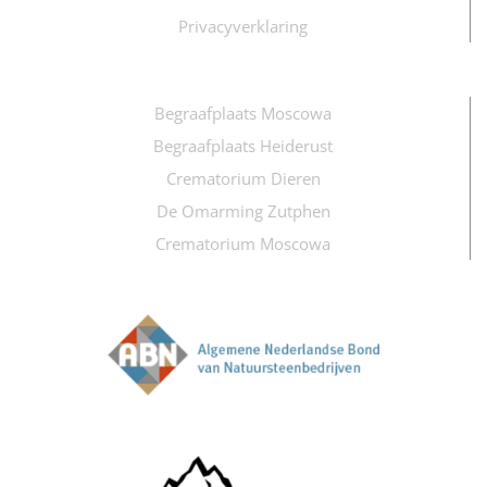
Privacyverklaring
Begraafplaats Moscowa
Begraafplaats Heiderust
Crematorium Dieren
De Omarming Zutphen
Crematorium Moscowa